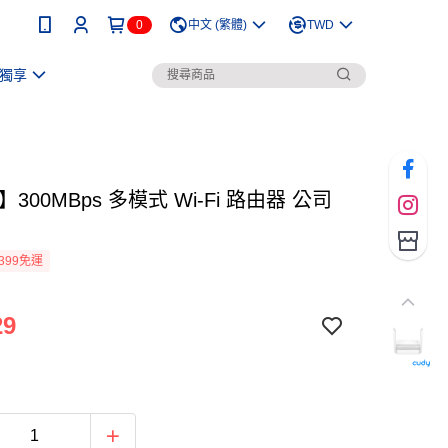
0
中文 (繁體)
TWD
獨享
】300MBps 多模式 Wi-Fi 路由器 公司
399免運
29