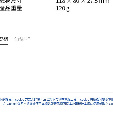
熱銷
全站排行
本網站使用 cookie 方式之詳情，及若您不希望在電腦上使用 cookie 時應如何變更電腦的
」之 Cookie 聲明。您繼續使用本網站即表示您同意本公司得按本網站使用條款之 Coo
關於我們
客服資訊
品牌故事
購物說明