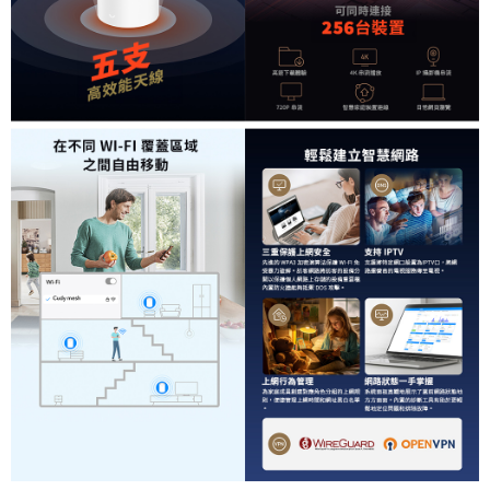
３．未成年的使用者請事先徵得法定代理人或監護人之同意方可使用
「AFTEE先享後付」，若未經同意申辦者引起之損失，本公司不負相關責
任。
４．使用「AFTEE先享後付」時，將依據個別帳號之用戶狀況，依本公司即
時審查核予不同之上限額度；若仍有額度不足之情形，本公司將視審查結果
請求用戶進行身份認證。
５．嚴禁一人註冊多個帳號或使用他人資訊註冊。若發現惡意使用之情形，
恩沛科技股份有限公司將有權停止該用戶之使用額度並採取法律行動。