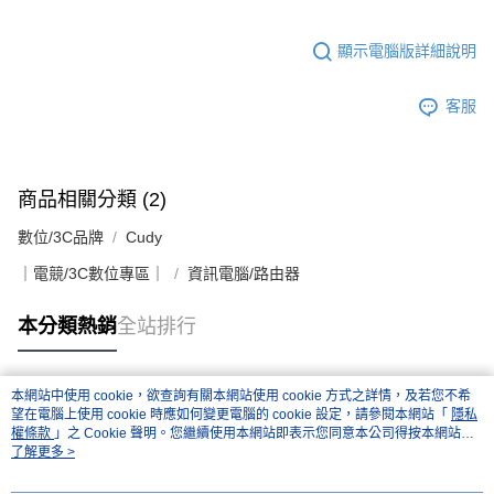
顯示電腦版詳細說明
客服
商品相關分類 (2)
數位/3C品牌
Cudy
｜電競/3C數位專區｜
資訊電腦/路由器
本分類熱銷
全站排行
本網站中使用 cookie，欲查詢有關本網站使用 cookie 方式之詳情，及若您不希
熱門標籤
望在電腦上使用 cookie 時應如何變更電腦的 cookie 設定，請參閱本網站「
隱私
權條款
」之 Cookie 聲明。您繼續使用本網站即表示您同意本公司得按本網站使
用條款之 Cookie 聲明使用 cookie。
了解更多 >