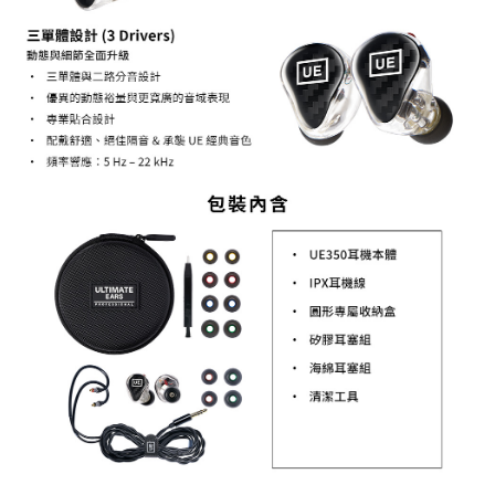
「AFTEE先享後付」，若未經同意申辦者引起之損失，本公司不負相關責
任。
４．使用「AFTEE先享後付」時，將依據個別帳號之用戶狀況，依本公司即
時審查核予不同之上限額度；若仍有額度不足之情形，本公司將視審查結果
請求用戶進行身份認證。
５．嚴禁一人註冊多個帳號或使用他人資訊註冊。若發現惡意使用之情形，
恩沛科技股份有限公司將有權停止該用戶之使用額度並採取法律行動。