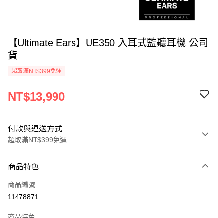
【Ultimate Ears】UE350 入耳式監聽耳機 公司
貨
超取滿NT$399免運
NT$13,990
付款與運送方式
超取滿NT$399免運
付款方式
商品特色
信用卡一次付款
商品編號
信用卡分期付款
11478871
3 期 0 利率 每期
NT$4,663
21家銀行
商品特色