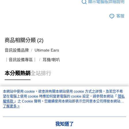
顯示電腦版詳細說明
客服
商品相關分類 (2)
音訊設備品牌
Ultimate Ears
｜音訊設備專區｜
耳機/喇叭
本分類熱銷
全站排行
本網站中使用 cookie，欲查詢有關本網站使用 cookie 方式之詳情，及若您不希
熱門標籤
望在電腦上使用 cookie 時應如何變更電腦的 cookie 設定，請參閱本網站「
隱私
權條款
」之 Cookie 聲明。您繼續使用本網站即表示您同意本公司得按本網站使
用條款之 Cookie 聲明使用 cookie。
了解更多 >
我知道了