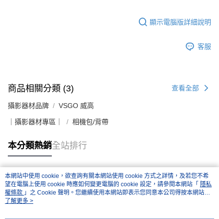
顯示電腦版詳細說明
客服
商品相關分類 (3)
查看全部
攝影器材品牌
VSGO 威高
｜攝影器材專區｜
相機包/背帶
本分類熱銷
全站排行
本網站中使用 cookie，欲查詢有關本網站使用 cookie 方式之詳情，及若您不希
熱門標籤
望在電腦上使用 cookie 時應如何變更電腦的 cookie 設定，請參閱本網站「
隱私
權條款
」之 Cookie 聲明。您繼續使用本網站即表示您同意本公司得按本網站使
用條款之 Cookie 聲明使用 cookie。
了解更多 >