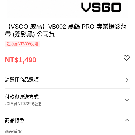
【VSGO 威高】VB002 黑鷂 PRO 專業攝影背
帶 (獵影黑) 公司貨
超取滿NT$399免運
NT$1,490
請選擇商品選項
付款與運送方式
超取滿NT$399免運
付款方式
商品特色
信用卡一次付款
商品編號