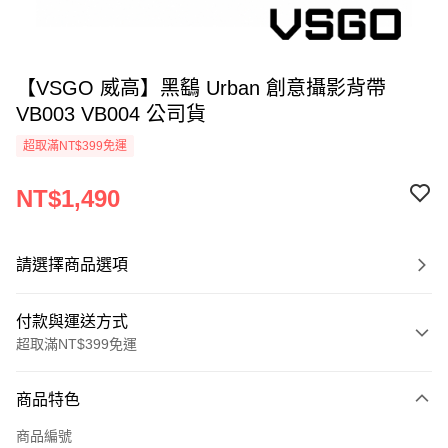
【VSGO 威高】黑鷂 Urban 創意攝影背帶
VB003 VB004 公司貨
超取滿NT$399免運
NT$1,490
請選擇商品選項
付款與運送方式
超取滿NT$399免運
付款方式
商品特色
信用卡一次付款
商品編號