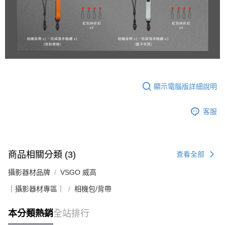
顯示電腦版詳細說明
客服
商品相關分類 (3)
查看全部
攝影器材品牌
VSGO 威高
｜攝影器材專區｜
相機包/背帶
本分類熱銷
全站排行