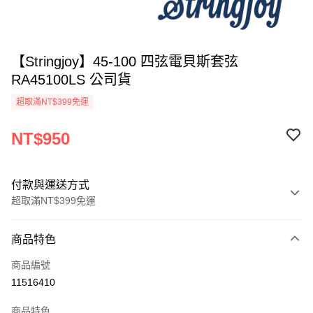
【Stringjoy】45-100 四弦電貝斯套弦
RA45100LS 公司貨
超取滿NT$399免運
NT$950
付款與運送方式
超取滿NT$399免運
付款方式
商品特色
信用卡一次付款
商品編號
信用卡分期付款
11516410
3 期 0 利率 每期
NT$316
21家銀行
商品特色