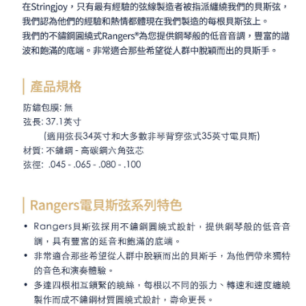
「AFTEE先享後付」，若未經同意申辦者引起之損失，本公司不負相關責
任。
４．使用「AFTEE先享後付」時，將依據個別帳號之用戶狀況，依本公司即
時審查核予不同之上限額度；若仍有額度不足之情形，本公司將視審查結果
請求用戶進行身份認證。
５．嚴禁一人註冊多個帳號或使用他人資訊註冊。若發現惡意使用之情形，
恩沛科技股份有限公司將有權停止該用戶之使用額度並採取法律行動。