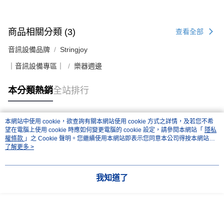
商品相關分類 (3)
查看全部
音訊設備品牌
Stringjoy
｜音訊設備專區｜
樂器週邊
本分類熱銷
全站排行
本網站中使用 cookie，欲查詢有關本網站使用 cookie 方式之詳情，及若您不希
熱門標籤
望在電腦上使用 cookie 時應如何變更電腦的 cookie 設定，請參閱本網站「
隱私
權條款
」之 Cookie 聲明。您繼續使用本網站即表示您同意本公司得按本網站使
用條款之 Cookie 聲明使用 cookie。
了解更多 >
我知道了