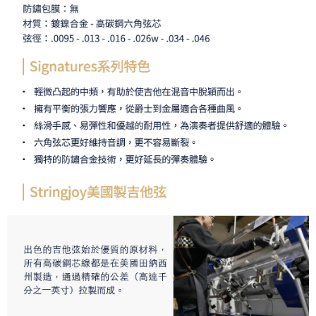
４．使用「AFTEE先享後付」時，將依據個別帳號之用戶狀況，依本公司即
時審查核予不同之上限額度；若仍有額度不足之情形，本公司將視審查結果
請求用戶進行身份認證。
５．嚴禁一人註冊多個帳號或使用他人資訊註冊。若發現惡意使用之情形，
恩沛科技股份有限公司將有權停止該用戶之使用額度並採取法律行動。