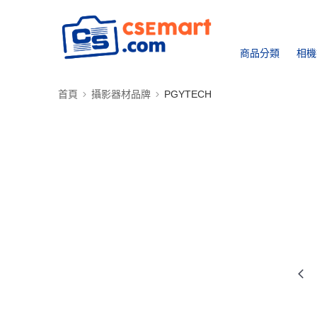
商品分類
相機
首頁
攝影器材品牌
PGYTECH