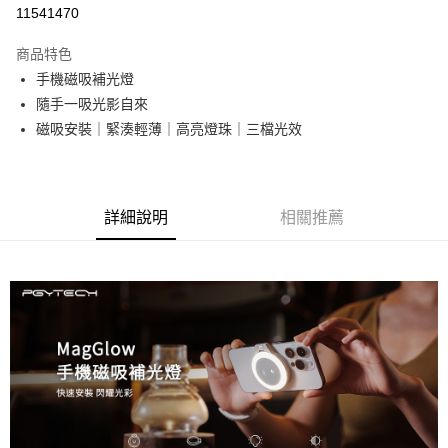
信用卡分期付款
11541470
3 期 0 利率 每期
NT$176
21家銀行
商品特色
6 期 0 利率 每期
NT$88
21家銀行
合作金庫商業銀行
第一商業銀行
手機磁吸補光燈
華南商業銀行
彰化商業銀行
12 期 0 利率 每期
NT$44
21家銀行
合作金庫商業銀行
第一商業銀行
隨手一吸光影自來
上海商業儲蓄銀行
台北富邦商業銀行
華南商業銀行
彰化商業銀行
合作金庫商業銀行
第一商業銀行
超商取貨付款
國泰世華商業銀行
兆豐國際商業銀行
磁吸安裝｜緊湊輕薄｜高亮燈珠｜三檔光效
上海商業儲蓄銀行
台北富邦商業銀行
華南商業銀行
彰化商業銀行
臺灣中小企業銀行
台中商業銀行
國泰世華商業銀行
兆豐國際商業銀行
LINE Pay
上海商業儲蓄銀行
台北富邦商業銀行
匯豐（台灣）商業銀行
華泰商業銀行
臺灣中小企業銀行
台中商業銀行
國泰世華商業銀行
兆豐國際商業銀行
聯邦商業銀行
遠東國際商業銀行
匯豐（台灣）商業銀行
華泰商業銀行
Apple Pay
臺灣中小企業銀行
台中商業銀行
元大商業銀行
永豐商業銀行
詳細說明
相關推薦
聯邦商業銀行
遠東國際商業銀行
匯豐（台灣）商業銀行
華泰商業銀行
玉山商業銀行
星展（台灣）商業銀行
街口支付
元大商業銀行
永豐商業銀行
聯邦商業銀行
遠東國際商業銀行
台新國際商業銀行
中國信託商業銀行
玉山商業銀行
星展（台灣）商業銀行
元大商業銀行
永豐商業銀行
台灣樂天信用卡公司
悠遊付
台新國際商業銀行
中國信託商業銀行
玉山商業銀行
星展（台灣）商業銀行
台灣樂天信用卡公司
台新國際商業銀行
中國信託商業銀行
Google Pay
台灣樂天信用卡公司
全支付
全盈+PAY
AFTEE先享後付