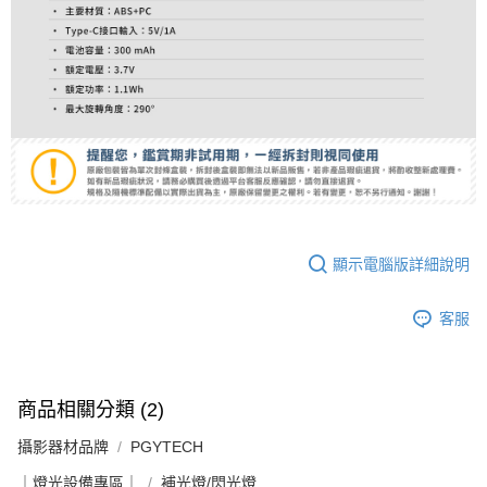
顯示電腦版詳細說明
客服
商品相關分類 (2)
攝影器材品牌
PGYTECH
｜燈光設備專區｜
補光燈/閃光燈