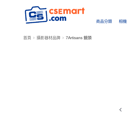
商品分類
相機
首頁
攝影器材品牌
7Artisans 鏡頭