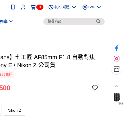
0
中文 (繁體)
TWD
獨享
isans】七工匠 AF85mm F1.8 自動對焦
ny E / Nikon Z 公司貨
399免運
500
Nikon Z