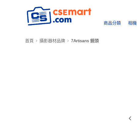
商品分類
相機
首頁
攝影器材品牌
7Artisans 鏡頭