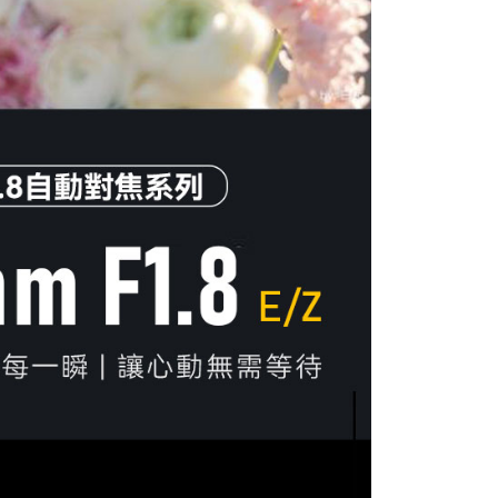
AFTEE先享後付」時，將依據個別帳號之用戶狀況，依本公司
核予不同之上限額度；若仍有額度不足之情形，本公司將視審查
用戶進行身份認證。
一人註冊多個帳號或使用他人資訊註冊。若發現惡意使用之情
科技股份有限公司將有權停止該用戶之使用額度並採取法律行