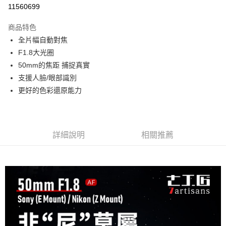
信用卡分期付款
11560699
3 期 0 利率 每期
NT$2,400
21家銀行
商品特色
6 期 0 利率 每期
NT$1,200
21家銀行
合作金庫商業銀行
第一商業銀行
全片幅自動對焦
華南商業銀行
彰化商業銀行
12 期 0 利率 每期
NT$600
21家銀行
合作金庫商業銀行
第一商業銀行
F1.8大光圈
上海商業儲蓄銀行
台北富邦商業銀行
華南商業銀行
彰化商業銀行
合作金庫商業銀行
第一商業銀行
超商取貨付款
國泰世華商業銀行
兆豐國際商業銀行
50mm的焦距 捕捉真實
上海商業儲蓄銀行
台北富邦商業銀行
華南商業銀行
彰化商業銀行
臺灣中小企業銀行
台中商業銀行
支援人臉/眼部識別
國泰世華商業銀行
兆豐國際商業銀行
LINE Pay
上海商業儲蓄銀行
台北富邦商業銀行
匯豐（台灣）商業銀行
華泰商業銀行
臺灣中小企業銀行
台中商業銀行
更好的色彩還原能力
國泰世華商業銀行
兆豐國際商業銀行
聯邦商業銀行
遠東國際商業銀行
匯豐（台灣）商業銀行
華泰商業銀行
Apple Pay
臺灣中小企業銀行
台中商業銀行
元大商業銀行
永豐商業銀行
聯邦商業銀行
遠東國際商業銀行
匯豐（台灣）商業銀行
華泰商業銀行
玉山商業銀行
星展（台灣）商業銀行
街口支付
元大商業銀行
永豐商業銀行
聯邦商業銀行
遠東國際商業銀行
台新國際商業銀行
中國信託商業銀行
玉山商業銀行
星展（台灣）商業銀行
詳細說明
相關推薦
元大商業銀行
永豐商業銀行
台灣樂天信用卡公司
悠遊付
台新國際商業銀行
中國信託商業銀行
玉山商業銀行
星展（台灣）商業銀行
台灣樂天信用卡公司
台新國際商業銀行
中國信託商業銀行
Google Pay
台灣樂天信用卡公司
全支付
全盈+PAY
AFTEE先享後付