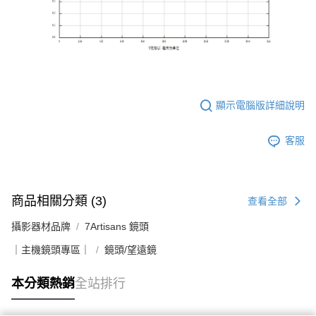
顯示電腦版詳細說明
客服
商品相關分類 (3)
查看全部
攝影器材品牌
7Artisans 鏡頭
｜主機鏡頭專區｜
鏡頭/望遠鏡
本分類熱銷
全站排行