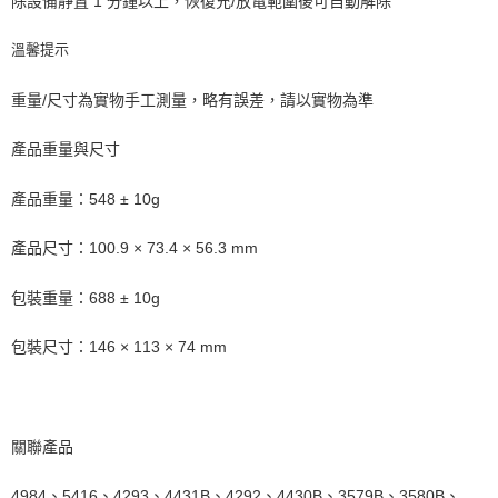
除設備靜置 1 分鐘以上，恢復充/放電範圍後可自動解除
溫馨提示
重量/尺寸為實物手工測量，略有誤差，請以實物為準
產品重量與尺寸
產品重量：548 ± 10g
產品尺寸：100.9 × 73.4 × 56.3 mm
包裝重量：688 ± 10g
包裝尺寸：146 × 113 × 74 mm
關聯產品
4984、5416、4293、4431B、4292、4430B、3579B、3580B、