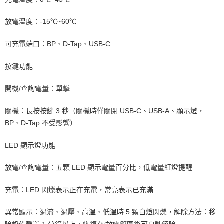
放電溫度：-15℃~60℃
可充電端口：BP、D-Tap、USB-C
按鍵功能
開機/查詢電量：單擊
關機：長按按鍵 3 秒（關機時僅關閉 USB-C、USB-A、顯示燈，
BP、D-Tap 不受影響）
LED 顯示燈功能
放電/查詢電量：五顆 LED 顯示電量百分比，低電量紅燈提醒
充電：LED 閃爍表示正在充電，常亮表示已充滿
異常顯示：過流、過壓、高溫、低溫時 5 顆白燈閃爍，解除方法：移