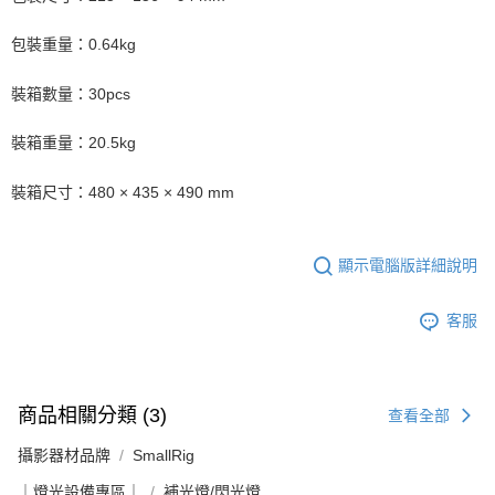
包裝重量：0.64kg
裝箱數量：30pcs
裝箱重量：20.5kg
裝箱尺寸：480 × 435 × 490 mm
顯示電腦版詳細說明
客服
商品相關分類 (3)
查看全部
攝影器材品牌
SmallRig
｜燈光設備專區｜
補光燈/閃光燈