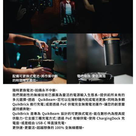
３．未成年的使用者請事先徵得法定代理人或監護人之同意方可使用
「AFTEE先享後付」，若未經同意申辦者引起之損失，本公司不負相關責
任。
４．使用「AFTEE先享後付」時，將依據個別帳號之用戶狀況，依本公司即
時審查核予不同之上限額度；若仍有額度不足之情形，本公司將視審查結果
請求用戶進行身份認證。
５．嚴禁一人註冊多個帳號或使用他人資訊註冊。若發現惡意使用之情形，
恩沛科技股份有限公司將有權停止該用戶之使用額度並採取法律行動。