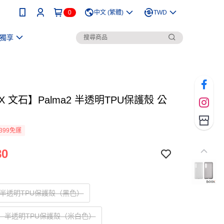
0
中文 (繁體)
TWD
獨享
X 文石】Palma2 半透明TPU保護殼 公
399免運
80
a2 半透明TPU保護殼（黑色）
a2 半透明TPU保護殼（米白色）