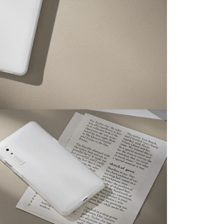
付款
EE先享後付」結帳流程】
0，滿NT$399(含以上)免運費
方式選擇「AFTEE先享後付」後，將跳轉至「AFTEE先享後
頁面，進行簡訊認證並確認金額後，即可完成結帳。
貨付款
成立數日內，您將收到繳費通知簡訊。
費通知簡訊後14天內，點擊此簡訊中的連結，可透過四大超商
0，滿NT$399(含以上)免運費
網路銀行／等多元方式進行付款，方視為交易完成。
：結帳手續完成當下不需立刻繳費，但若您需要取消訂單，請聯
付款
的店家。未經商家同意取消之訂單仍視為有效，需透過AFTEE
繳納相關費用。
0，滿NT$399(含以上)免運費
否成功請以「AFTEE先享後付 」之結帳頁面顯示為準，若有關於
功／繳費後需取消欲退款等相關疑問，請聯繫「AFTEE先享後
援中心」
https://netprotections.freshdesk.com/support/home
5，滿NT$399(含以上)免運費
項】
市自取
恩沛科技股份有限公司提供之「AFTEE先享後付」服務完成之
依本服務之必要範圍內提供個人資料，並將交易相關給付款項請
讓予恩沛科技股份有限公司。
個人資料處理事宜，請瀏覽以下網址：
ee.tw/terms/#terms3
年的使用者請事先徵得法定代理人或監護人之同意方可使用
E先享後付」，若未經同意申辦者引起之損失，本公司不負相關責
AFTEE先享後付」時，將依據個別帳號之用戶狀況，依本公司
核予不同之上限額度；若仍有額度不足之情形，本公司將視審查
用戶進行身份認證。