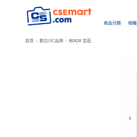
商品分類
相機
首頁
數位/3C品牌
BOOX 文石