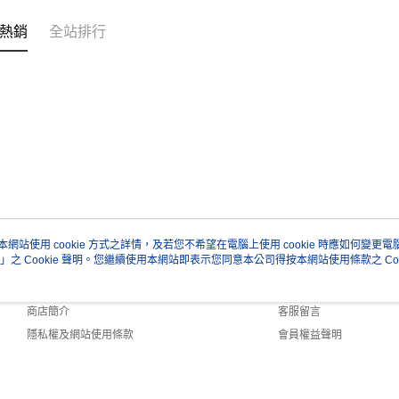
熱銷
全站排行
本網站使用 cookie 方式之詳情，及若您不希望在電腦上使用 cookie 時應如何變更電腦的
」之 Cookie 聲明。您繼續使用本網站即表示您同意本公司得按本網站使用條款之 Coo
關於我們
客服資訊
品牌故事
購物說明
商店簡介
客服留言
隱私權及網站使用條款
會員權益聲明
聯絡我們