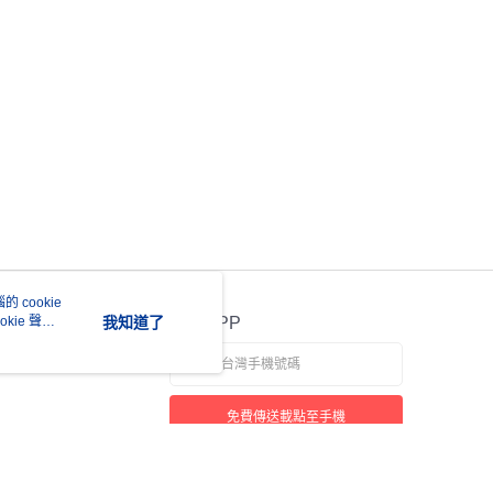
 cookie
kie 聲明
我知道了
官方APP
免費傳送載點至手機