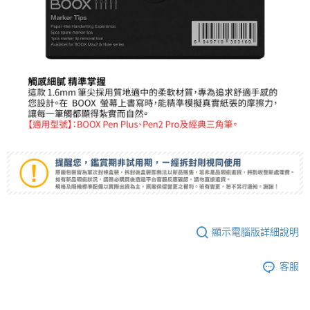
運送方式
２．便利：只要手機號碼，簡訊認證，即可結帳。
３．安心：先確認商品／服務後，再付款。
全家取貨付款
每筆NT$60，滿NT$399(含以上)免運費
【「AFTEE先享後付」結帳流程】
１．於結帳方式選擇「AFTEE先享後付」後，將跳轉至「AFTEE先享後付」
萊爾富取貨付款
結帳頁面，進行簡訊認證並確認金額後，即可完成結帳。
２．訂單成立數日內，您將收到繳費通知簡訊。
每筆NT$60，滿NT$399(含以上)免運費
３．收到繳費通知簡訊後14天內，點擊此簡訊中的連結，可透過四大超商／
ATM／網路銀行／等多元方式進行付款，方視為交易完成。
7-11取貨付款
※ 請注意：結帳手續完成當下不需立刻繳費，但若您需要取消訂單，請聯絡
每筆NT$60，滿NT$399(含以上)免運費
購買商品的店家。未經商家同意取消之訂單仍視為有效，需透過AFTEE先享
後付繳納相關費用。
宅配
※ 交易是否成功請以「AFTEE先享後付 」之結帳頁面顯示為準，若有關於
是否繳費成功／繳費後需取消欲退款等相關疑問，請聯繫「AFTEE先享後付
每筆NT$75，滿NT$399(含以上)免運費
客戶支援中心」
https://netprotections.freshdesk.com/support/home
付款後門市自取
【注意事項】
１．透過由恩沛科技股份有限公司提供之「AFTEE先享後付」服務完成之交
免運費
顯示電腦版詳細說明
易，需依本服務之必要範圍內提供個人資料，並將交易相關給付款項請求債
權轉讓予恩沛科技股份有限公司。
２．關於個人資料處理事宜，請瀏覽以下網址：
客服
https://aftee.tw/terms/#terms3
３．未成年的使用者請事先徵得法定代理人或監護人之同意方可使用
「AFTEE先享後付」，若未經同意申辦者引起之損失，本公司不負相關責
任。