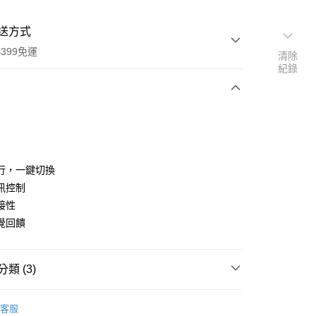
送方式
399免運
清除
紀錄
次付款
期付款
0 利率 每期
NT$3,930
21家銀行
行，一鍵切換
0 利率 每期
NT$1,965
21家銀行
庫商業銀行
第一商業銀行
訊控制
業銀行
彰化商業銀行
 0 利率 每期
NT$982
21家銀行
接性
庫商業銀行
第一商業銀行
業儲蓄銀行
台北富邦商業銀行
業銀行
彰化商業銀行
覺回饋
庫商業銀行
第一商業銀行
付款
華商業銀行
兆豐國際商業銀行
業儲蓄銀行
台北富邦商業銀行
業銀行
彰化商業銀行
小企業銀行
台中商業銀行
華商業銀行
兆豐國際商業銀行
業儲蓄銀行
台北富邦商業銀行
台灣）商業銀行
華泰商業銀行
小企業銀行
台中商業銀行
類 (3)
華商業銀行
兆豐國際商業銀行
業銀行
遠東國際商業銀行
台灣）商業銀行
華泰商業銀行
小企業銀行
台中商業銀行
業銀行
永豐商業銀行
業銀行
遠東國際商業銀行
牌
ELGATO
台灣）商業銀行
華泰商業銀行
業銀行
星展（台灣）商業銀行
客服
業銀行
永豐商業銀行
業銀行
遠東國際商業銀行