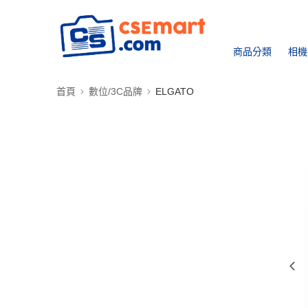
商品分類
相機
首頁
數位/3C品牌
ELGATO