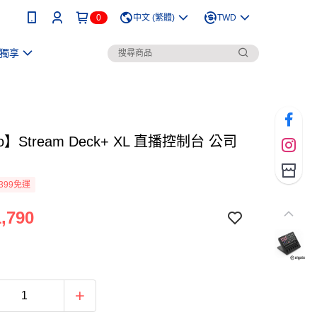
0
中文 (繁體)
TWD
獨享
to】Stream Deck+ XL 直播控制台 公司
399免運
,790