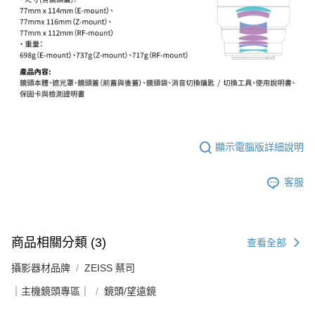
顯示電腦版詳細說明
客服
商品相關分類 (3)
查看全部
攝影器材品牌
ZEISS 蔡司
｜主機鏡頭專區｜
鏡頭/望遠鏡