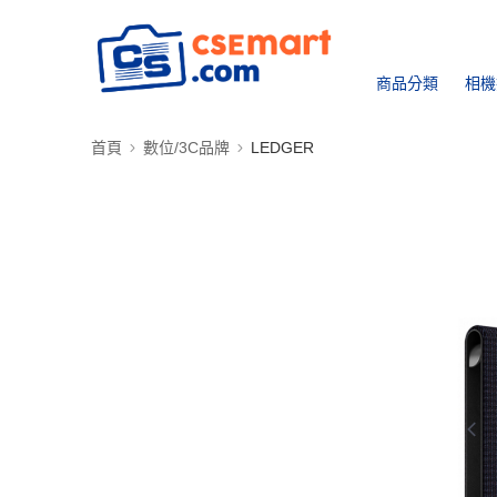
商品分類
相機
首頁
數位/3C品牌
LEDGER