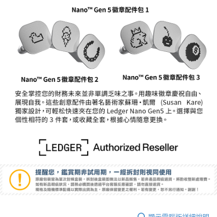
相關說明
【關於「AFTEE先享後付」】
ATM付款
AFTEE先享後付是「在收到商品之後才付款」的支付方式。 讓您購物簡單
便利好安心！
１．簡單：不需註冊會員、不需綁卡、不需儲值。
運送方式
２．便利：只要手機號碼，簡訊認證，即可結帳。
３．安心：先確認商品／服務後，再付款。
全家取貨付款
每筆NT$60，滿NT$399(含以上)免運費
【「AFTEE先享後付」結帳流程】
１．於結帳方式選擇「AFTEE先享後付」後，將跳轉至「AFTEE先享後付」
萊爾富取貨付款
結帳頁面，進行簡訊認證並確認金額後，即可完成結帳。
２．訂單成立數日內，您將收到繳費通知簡訊。
每筆NT$60，滿NT$399(含以上)免運費
３．收到繳費通知簡訊後14天內，點擊此簡訊中的連結，可透過四大超商／
ATM／網路銀行／等多元方式進行付款，方視為交易完成。
7-11取貨付款
※ 請注意：結帳手續完成當下不需立刻繳費，但若您需要取消訂單，請聯絡
每筆NT$60，滿NT$399(含以上)免運費
購買商品的店家。未經商家同意取消之訂單仍視為有效，需透過AFTEE先享
後付繳納相關費用。
宅配
※ 交易是否成功請以「AFTEE先享後付 」之結帳頁面顯示為準，若有關於
是否繳費成功／繳費後需取消欲退款等相關疑問，請聯繫「AFTEE先享後付
每筆NT$75，滿NT$399(含以上)免運費
客戶支援中心」
https://netprotections.freshdesk.com/support/home
付款後門市自取
【注意事項】
１．透過由恩沛科技股份有限公司提供之「AFTEE先享後付」服務完成之交
免運費
易，需依本服務之必要範圍內提供個人資料，並將交易相關給付款項請求債
權轉讓予恩沛科技股份有限公司。
顯示電腦版詳細說明