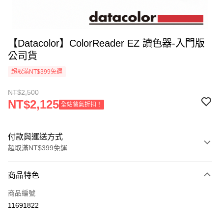
【Datacolor】ColorReader EZ 讀色器-入門版
公司貨
超取滿NT$399免運
NT$2,500
NT$2,125
全站爸氣折扣！
付款與運送方式
超取滿NT$399免運
付款方式
商品特色
信用卡一次付款
商品編號
信用卡分期付款
11691822
3 期 0 利率 每期
NT$833
21家銀行