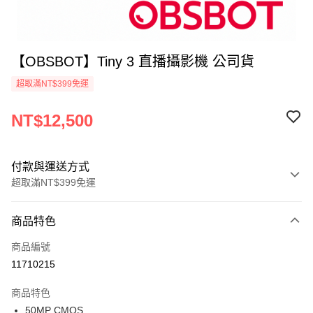
【OBSBOT】Tiny 3 直播攝影機 公司貨
超取滿NT$399免運
NT$12,500
付款與運送方式
超取滿NT$399免運
付款方式
商品特色
信用卡一次付款
商品編號
信用卡分期付款
11710215
3 期 0 利率 每期
NT$4,166
21家銀行
商品特色
6 期 0 利率 每期
NT$2,083
21家銀行
合作金庫商業銀行
第一商業銀行
50MP CMOS