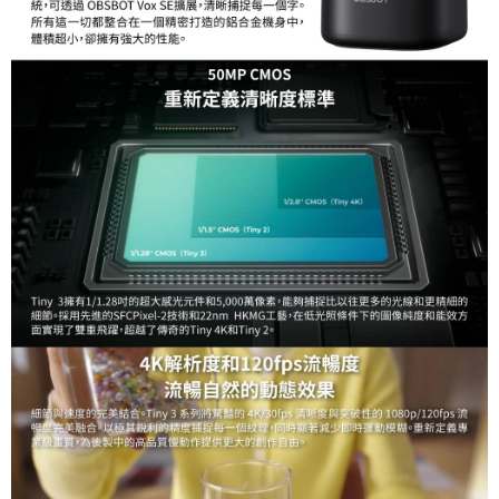
４．使用「AFTEE先享後付」時，將依據個別帳號之用戶狀況，依本公司即
時審查核予不同之上限額度；若仍有額度不足之情形，本公司將視審查結果
請求用戶進行身份認證。
５．嚴禁一人註冊多個帳號或使用他人資訊註冊。若發現惡意使用之情形，
恩沛科技股份有限公司將有權停止該用戶之使用額度並採取法律行動。