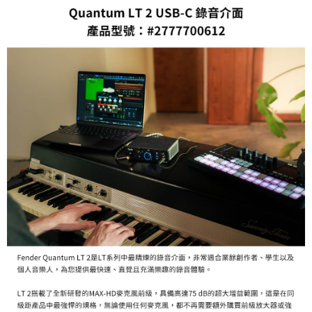
「AFTEE先享後付」，若未經同意申辦者引起之損失，本公司不負相關責
任。
４．使用「AFTEE先享後付」時，將依據個別帳號之用戶狀況，依本公司即
時審查核予不同之上限額度；若仍有額度不足之情形，本公司將視審查結果
請求用戶進行身份認證。
５．嚴禁一人註冊多個帳號或使用他人資訊註冊。若發現惡意使用之情形，
恩沛科技股份有限公司將有權停止該用戶之使用額度並採取法律行動。