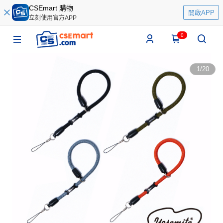
CSEmart 購物
開啟APP
立刻使用官方APP
0
1
/
20