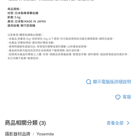
２．關於個人資料處理事宜，請瀏覽以下網址：
https://aftee.tw/terms/#terms3
３．未成年的使用者請事先徵得法定代理人或監護人之同意方可使用
「AFTEE先享後付」，若未經同意申辦者引起之損失，本公司不負相關責
任。
４．使用「AFTEE先享後付」時，將依據個別帳號之用戶狀況，依本公司即
時審查核予不同之上限額度；若仍有額度不足之情形，本公司將視審查結果
請求用戶進行身份認證。
５．嚴禁一人註冊多個帳號或使用他人資訊註冊。若發現惡意使用之情形，
恩沛科技股份有限公司將有權停止該用戶之使用額度並採取法律行動。
顯示電腦版詳細說明
客服
商品相關分類 (3)
查看全部
攝影器材品牌
Yosemite