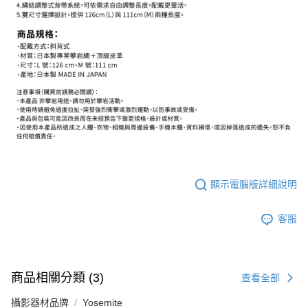
權轉讓予恩沛科技股份有限公司。
２．關於個人資料處理事宜，請瀏覽以下網址：
https://aftee.tw/terms/#terms3
３．未成年的使用者請事先徵得法定代理人或監護人之同意方可使用
「AFTEE先享後付」，若未經同意申辦者引起之損失，本公司不負相關責
任。
４．使用「AFTEE先享後付」時，將依據個別帳號之用戶狀況，依本公司即
時審查核予不同之上限額度；若仍有額度不足之情形，本公司將視審查結果
請求用戶進行身份認證。
５．嚴禁一人註冊多個帳號或使用他人資訊註冊。若發現惡意使用之情形，
恩沛科技股份有限公司將有權停止該用戶之使用額度並採取法律行動。
顯示電腦版詳細說明
客服
商品相關分類 (3)
查看全部
攝影器材品牌
Yosemite