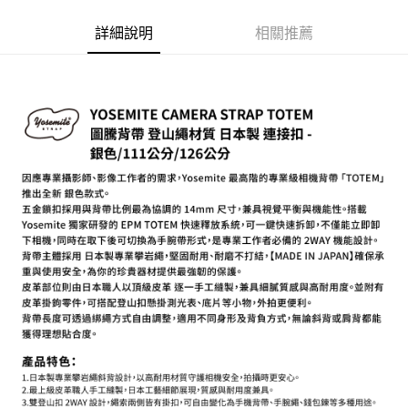
AFTEE先享後付
相關說明
詳細說明
相關推薦
【關於「AFTEE先享後付」】
ATM付款
AFTEE先享後付是「在收到商品之後才付款」的支付方式。 讓您購物簡單
便利好安心！
１．簡單：不需註冊會員、不需綁卡、不需儲值。
運送方式
２．便利：只要手機號碼，簡訊認證，即可結帳。
３．安心：先確認商品／服務後，再付款。
全家取貨付款
每筆NT$60，滿NT$399(含以上)免運費
【「AFTEE先享後付」結帳流程】
１．於結帳方式選擇「AFTEE先享後付」後，將跳轉至「AFTEE先享後付」
萊爾富取貨付款
結帳頁面，進行簡訊認證並確認金額後，即可完成結帳。
２．訂單成立數日內，您將收到繳費通知簡訊。
每筆NT$60，滿NT$399(含以上)免運費
３．收到繳費通知簡訊後14天內，點擊此簡訊中的連結，可透過四大超商／
ATM／網路銀行／等多元方式進行付款，方視為交易完成。
7-11取貨付款
※ 請注意：結帳手續完成當下不需立刻繳費，但若您需要取消訂單，請聯絡
每筆NT$60，滿NT$399(含以上)免運費
購買商品的店家。未經商家同意取消之訂單仍視為有效，需透過AFTEE先享
後付繳納相關費用。
宅配
※ 交易是否成功請以「AFTEE先享後付 」之結帳頁面顯示為準，若有關於
是否繳費成功／繳費後需取消欲退款等相關疑問，請聯繫「AFTEE先享後付
每筆NT$75，滿NT$399(含以上)免運費
客戶支援中心」
https://netprotections.freshdesk.com/support/home
付款後門市自取
【注意事項】
１．透過由恩沛科技股份有限公司提供之「AFTEE先享後付」服務完成之交
免運費
易，需依本服務之必要範圍內提供個人資料，並將交易相關給付款項請求債