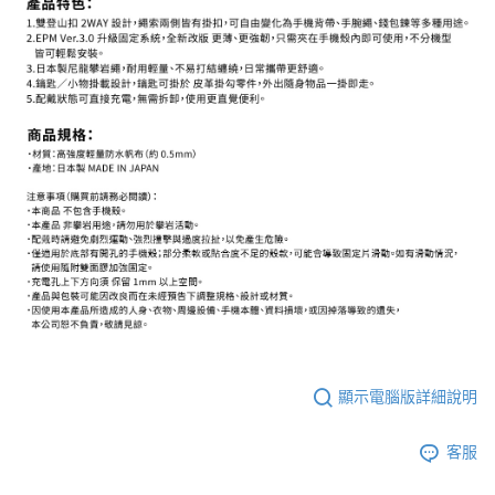
２．關於個人資料處理事宜，請瀏覽以下網址：
https://aftee.tw/terms/#terms3
３．未成年的使用者請事先徵得法定代理人或監護人之同意方可使用
「AFTEE先享後付」，若未經同意申辦者引起之損失，本公司不負相關責
任。
４．使用「AFTEE先享後付」時，將依據個別帳號之用戶狀況，依本公司即
時審查核予不同之上限額度；若仍有額度不足之情形，本公司將視審查結果
請求用戶進行身份認證。
５．嚴禁一人註冊多個帳號或使用他人資訊註冊。若發現惡意使用之情形，
恩沛科技股份有限公司將有權停止該用戶之使用額度並採取法律行動。
顯示電腦版詳細說明
客服