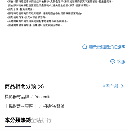
２．關於個人資料處理事宜，請瀏覽以下網址：
https://aftee.tw/terms/#terms3
３．未成年的使用者請事先徵得法定代理人或監護人之同意方可使用
「AFTEE先享後付」，若未經同意申辦者引起之損失，本公司不負相關責
任。
４．使用「AFTEE先享後付」時，將依據個別帳號之用戶狀況，依本公司即
時審查核予不同之上限額度；若仍有額度不足之情形，本公司將視審查結果
請求用戶進行身份認證。
５．嚴禁一人註冊多個帳號或使用他人資訊註冊。若發現惡意使用之情形，
顯示電腦版詳細說明
恩沛科技股份有限公司將有權停止該用戶之使用額度並採取法律行動。
客服
商品相關分類 (3)
查看全部
攝影器材品牌
Yosemite
｜攝影器材專區｜
相機包/背帶
本分類熱銷
全站排行