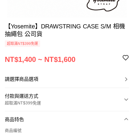
【Yosemite】DRAWSTRING CASE S/M 相機
抽繩包 公司貨
超取滿NT$399免運
NT$1,400 ~ NT$1,600
請選擇商品選項
付款與運送方式
超取滿NT$399免運
付款方式
商品特色
信用卡一次付款
商品編號