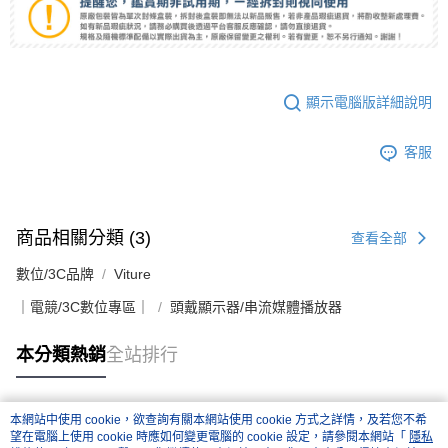
顯示電腦版詳細說明
客服
商品相關分類 (3)
查看全部
數位/3C品牌
Viture
｜電競/3C數位專區｜
頭戴顯示器/串流媒體播放器
本分類熱銷
全站排行
本網站中使用 cookie，欲查詢有關本網站使用 cookie 方式之詳情，及若您不希
熱門標籤
望在電腦上使用 cookie 時應如何變更電腦的 cookie 設定，請參閱本網站「
隱私