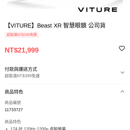
【VITURE】Beast XR 智慧眼鏡 公司貨
超取滿NT$399免運
NT$21,999
付款與運送方式
超取滿NT$399免運
付款方式
商品特色
信用卡一次付款
商品編號
信用卡分期付款
11733727
3 期 0 利率 每期
NT$7,333
21家銀行
商品特色
6 期 0 利率 每期
NT$3,666
21家銀行
合作金庫商業銀行
第一商業銀行
174 吋 120Hz 1200p 虛擬螢幕