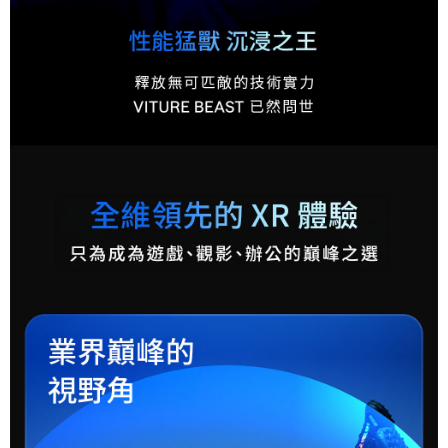
４．使用「AFTEE先享後付」時，將依據個別帳號之用戶狀況，依本公司即
時審查核予不同之上限額度；若仍有額度不足之情形，本公司將視審查結果
請求用戶進行身份認證。
５．嚴禁一人註冊多個帳號或使用他人資訊註冊。若發現惡意使用之情形，
恩沛科技股份有限公司將有權停止該用戶之使用額度並採取法律行動。