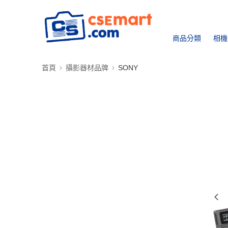
商品分類
相機
首頁
攝影器材品牌
SONY