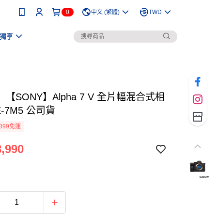
0
中文 (繁體)
TWD
獨享
【SONY】Alpha 7 V 全片幅混合式相
E-7M5 公司貨
399免運
,990