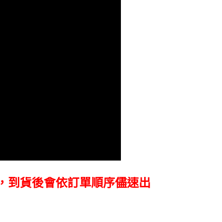
頁面，進行簡訊認證並確認金額後，即可完成結帳。
貨付款
成立數日內，您將收到繳費通知簡訊。
費通知簡訊後14天內，點擊此簡訊中的連結，可透過四大超商
0，滿NT$399(含以上)免運費
網路銀行／等多元方式進行付款，方視為交易完成。
：結帳手續完成當下不需立刻繳費，但若您需要取消訂單，請聯
付款
的店家。未經商家同意取消之訂單仍視為有效，需透過AFTEE
繳納相關費用。
0，滿NT$399(含以上)免運費
否成功請以「AFTEE先享後付 」之結帳頁面顯示為準，若有關於
功／繳費後需取消欲退款等相關疑問，請聯繫「AFTEE先享後
援中心」
https://netprotections.freshdesk.com/support/home
5，滿NT$399(含以上)免運費
項】
市自取
恩沛科技股份有限公司提供之「AFTEE先享後付」服務完成之
依本服務之必要範圍內提供個人資料，並將交易相關給付款項請
讓予恩沛科技股份有限公司。
個人資料處理事宜，請瀏覽以下網址：
ee.tw/terms/#terms3
年的使用者請事先徵得法定代理人或監護人之同意方可使用
E先享後付」，若未經同意申辦者引起之損失，本公司不負相關責
，到貨後會依訂單順序儘速出
AFTEE先享後付」時，將依據個別帳號之用戶狀況，依本公司
核予不同之上限額度；若仍有額度不足之情形，本公司將視審查
用戶進行身份認證。
一人註冊多個帳號或使用他人資訊註冊。若發現惡意使用之情
科技股份有限公司將有權停止該用戶之使用額度並採取法律行