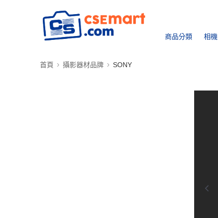
商品分類
相機
首頁
攝影器材品牌
SONY