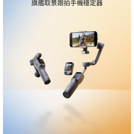
易，需依本服務之必要範圍內提供個人資料，並將交易相關給付款項請求債
權轉讓予恩沛科技股份有限公司。
２．關於個人資料處理事宜，請瀏覽以下網址：
https://aftee.tw/terms/#terms3
３．未成年的使用者請事先徵得法定代理人或監護人之同意方可使用
「AFTEE先享後付」，若未經同意申辦者引起之損失，本公司不負相關責
任。
４．使用「AFTEE先享後付」時，將依據個別帳號之用戶狀況，依本公司即
時審查核予不同之上限額度；若仍有額度不足之情形，本公司將視審查結果
請求用戶進行身份認證。
５．嚴禁一人註冊多個帳號或使用他人資訊註冊。若發現惡意使用之情形，
恩沛科技股份有限公司將有權停止該用戶之使用額度並採取法律行動。