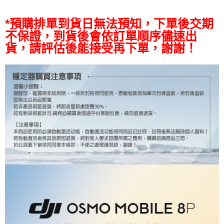
AFTEE先享後付
相關說明
*預購排單到貨日無法預知，下單後交期
【關於「AFTEE先享後付」】
不保證，到貨後會依訂單順序儘速出
ATM付款
AFTEE先享後付是「在收到商品之後才付款」的支付方式。 讓您購物簡單
便利好安心！
貨，請評估後能接受再下單，謝謝！
１．簡單：不需註冊會員、不需綁卡、不需儲值。
運送方式
２．便利：只要手機號碼，簡訊認證，即可結帳。
３．安心：先確認商品／服務後，再付款。
全家取貨付款
每筆NT$60，滿NT$399(含以上)免運費
【「AFTEE先享後付」結帳流程】
１．於結帳方式選擇「AFTEE先享後付」後，將跳轉至「AFTEE先享後付」
萊爾富取貨付款
結帳頁面，進行簡訊認證並確認金額後，即可完成結帳。
２．訂單成立數日內，您將收到繳費通知簡訊。
每筆NT$60，滿NT$399(含以上)免運費
３．收到繳費通知簡訊後14天內，點擊此簡訊中的連結，可透過四大超商／
ATM／網路銀行／等多元方式進行付款，方視為交易完成。
7-11取貨付款
※ 請注意：結帳手續完成當下不需立刻繳費，但若您需要取消訂單，請聯絡
每筆NT$60，滿NT$399(含以上)免運費
購買商品的店家。未經商家同意取消之訂單仍視為有效，需透過AFTEE先享
後付繳納相關費用。
宅配
※ 交易是否成功請以「AFTEE先享後付 」之結帳頁面顯示為準，若有關於
是否繳費成功／繳費後需取消欲退款等相關疑問，請聯繫「AFTEE先享後付
每筆NT$75，滿NT$399(含以上)免運費
客戶支援中心」
https://netprotections.freshdesk.com/support/home
付款後門市自取
【注意事項】
１．透過由恩沛科技股份有限公司提供之「AFTEE先享後付」服務完成之交
免運費