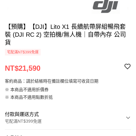
【預購】【DJI】Lito X1 長續航帶屏組暢飛套
裝 (DJI RC 2) 空拍機/無人機｜自帶內存 公司
貨
宅配滿NT$399免運
NT$21,590
客約商品：請於結帳時在備註欄位填寫可收貨日期
※ 本商品不適用折價券
※ 本商品不適用點數折抵
付款與運送方式
宅配滿NT$399免運
付款方式