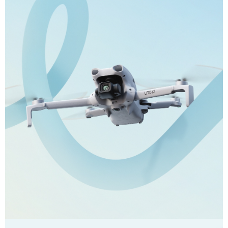
權轉讓予恩沛科技股份有限公司。
２．關於個人資料處理事宜，請瀏覽以下網址：
https://aftee.tw/terms/#terms3
３．未成年的使用者請事先徵得法定代理人或監護人之同意方可使用
「AFTEE先享後付」，若未經同意申辦者引起之損失，本公司不負相關責
任。
４．使用「AFTEE先享後付」時，將依據個別帳號之用戶狀況，依本公司即
時審查核予不同之上限額度；若仍有額度不足之情形，本公司將視審查結果
請求用戶進行身份認證。
５．嚴禁一人註冊多個帳號或使用他人資訊註冊。若發現惡意使用之情形，
恩沛科技股份有限公司將有權停止該用戶之使用額度並採取法律行動。