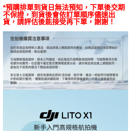
相關說明
*預購排單到貨日無法預知，下單後交期
【關於「AFTEE先享後付」】
不保證，到貨後會依訂單順序儘速出
ATM付款
AFTEE先享後付是「在收到商品之後才付款」的支付方式。 讓您購物簡單
貨，請評估後能接受再下單，謝謝！
便利好安心！
１．簡單：不需註冊會員、不需綁卡、不需儲值。
運送方式
２．便利：只要手機號碼，簡訊認證，即可結帳。
３．安心：先確認商品／服務後，再付款。
宅配
每筆NT$75，滿NT$399(含以上)免運費
【「AFTEE先享後付」結帳流程】
１．於結帳方式選擇「AFTEE先享後付」後，將跳轉至「AFTEE先享後付」
付款後門市自取
結帳頁面，進行簡訊認證並確認金額後，即可完成結帳。
２．訂單成立數日內，您將收到繳費通知簡訊。
免運費
３．收到繳費通知簡訊後14天內，點擊此簡訊中的連結，可透過四大超商／
ATM／網路銀行／等多元方式進行付款，方視為交易完成。
※ 請注意：結帳手續完成當下不需立刻繳費，但若您需要取消訂單，請聯絡
購買商品的店家。未經商家同意取消之訂單仍視為有效，需透過AFTEE先享
後付繳納相關費用。
※ 交易是否成功請以「AFTEE先享後付 」之結帳頁面顯示為準，若有關於
是否繳費成功／繳費後需取消欲退款等相關疑問，請聯繫「AFTEE先享後付
客戶支援中心」
https://netprotections.freshdesk.com/support/home
【注意事項】
１．透過由恩沛科技股份有限公司提供之「AFTEE先享後付」服務完成之交
易，需依本服務之必要範圍內提供個人資料，並將交易相關給付款項請求債