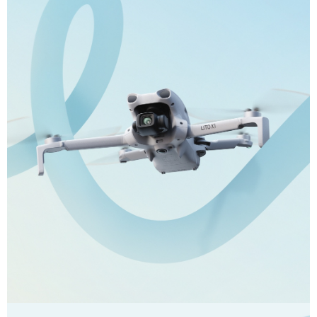
權轉讓予恩沛科技股份有限公司。
２．關於個人資料處理事宜，請瀏覽以下網址：
https://aftee.tw/terms/#terms3
３．未成年的使用者請事先徵得法定代理人或監護人之同意方可使用
「AFTEE先享後付」，若未經同意申辦者引起之損失，本公司不負相關責
任。
４．使用「AFTEE先享後付」時，將依據個別帳號之用戶狀況，依本公司即
時審查核予不同之上限額度；若仍有額度不足之情形，本公司將視審查結果
請求用戶進行身份認證。
５．嚴禁一人註冊多個帳號或使用他人資訊註冊。若發現惡意使用之情形，
恩沛科技股份有限公司將有權停止該用戶之使用額度並採取法律行動。