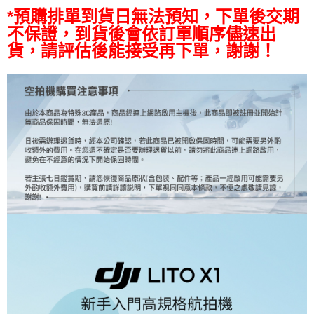
*預購排單到貨日無法預知，下單後交期
相關說明
【關於「AFTEE先享後付」】
不保證，到貨後會依訂單順序儘速出
ATM付款
AFTEE先享後付是「在收到商品之後才付款」的支付方式。 讓您購物簡單
貨，請評估後能接受再下單，謝謝！
便利好安心！
１．簡單：不需註冊會員、不需綁卡、不需儲值。
運送方式
２．便利：只要手機號碼，簡訊認證，即可結帳。
３．安心：先確認商品／服務後，再付款。
宅配
每筆NT$75，滿NT$399(含以上)免運費
【「AFTEE先享後付」結帳流程】
１．於結帳方式選擇「AFTEE先享後付」後，將跳轉至「AFTEE先享後付」
付款後門市自取
結帳頁面，進行簡訊認證並確認金額後，即可完成結帳。
２．訂單成立數日內，您將收到繳費通知簡訊。
免運費
３．收到繳費通知簡訊後14天內，點擊此簡訊中的連結，可透過四大超商／
ATM／網路銀行／等多元方式進行付款，方視為交易完成。
※ 請注意：結帳手續完成當下不需立刻繳費，但若您需要取消訂單，請聯絡
購買商品的店家。未經商家同意取消之訂單仍視為有效，需透過AFTEE先享
後付繳納相關費用。
※ 交易是否成功請以「AFTEE先享後付 」之結帳頁面顯示為準，若有關於
是否繳費成功／繳費後需取消欲退款等相關疑問，請聯繫「AFTEE先享後付
客戶支援中心」
https://netprotections.freshdesk.com/support/home
【注意事項】
１．透過由恩沛科技股份有限公司提供之「AFTEE先享後付」服務完成之交
易，需依本服務之必要範圍內提供個人資料，並將交易相關給付款項請求債