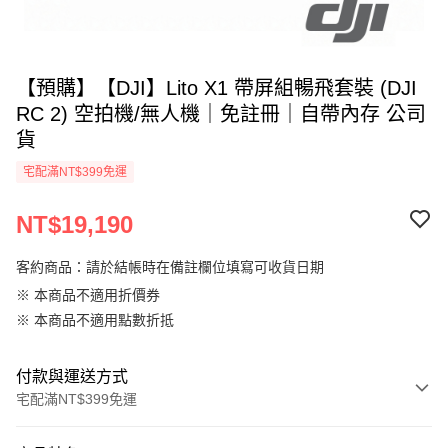
【預購】【DJI】Lito X1 帶屏組暢飛套裝 (DJI
RC 2) 空拍機/無人機｜免註冊｜自帶內存 公司
貨
宅配滿NT$399免運
NT$19,190
客約商品：請於結帳時在備註欄位填寫可收貨日期
※ 本商品不適用折價券
※ 本商品不適用點數折抵
付款與運送方式
宅配滿NT$399免運
付款方式