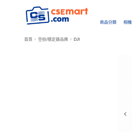
商品分類
相機
首頁
空拍/穩定器品牌
DJI