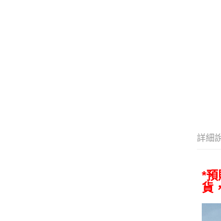
詳細
*
貨