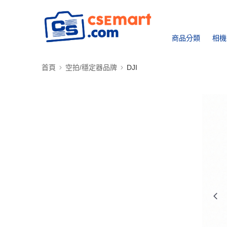
商品分類
相機
首頁
空拍/穩定器品牌
DJI