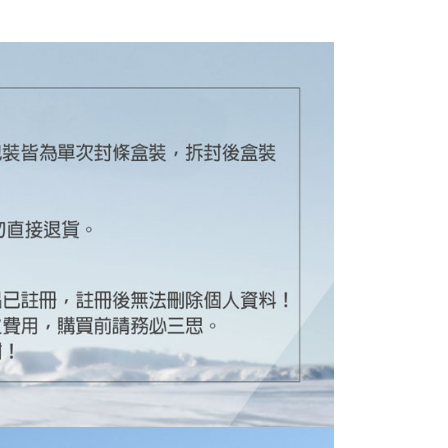
EE先享後付」結帳流程】
0，滿NT$399(含以上)免運費
方式選擇「AFTEE先享後付」後，將跳轉至「AFTEE先享後
頁面，進行簡訊認證並確認金額後，即可完成結帳。
貨付款
成立數日內，您將收到繳費通知簡訊。
費通知簡訊後14天內，點擊此簡訊中的連結，可透過四大超商
0，滿NT$399(含以上)免運費
網路銀行／等多元方式進行付款，方視為交易完成。
：結帳手續完成當下不需立刻繳費，但若您需要取消訂單，請聯
付款
的店家。未經商家同意取消之訂單仍視為有效，需透過AFTEE
繳納相關費用。
0，滿NT$399(含以上)免運費
否成功請以「AFTEE先享後付 」之結帳頁面顯示為準，若有關於
功／繳費後需取消欲退款等相關疑問，請聯繫「AFTEE先享後
援中心」
https://netprotections.freshdesk.com/support/home
5，滿NT$399(含以上)免運費
項】
市自取
恩沛科技股份有限公司提供之「AFTEE先享後付」服務完成之
依本服務之必要範圍內提供個人資料，並將交易相關給付款項請
讓予恩沛科技股份有限公司。
個人資料處理事宜，請瀏覽以下網址：
ee.tw/terms/#terms3
年的使用者請事先徵得法定代理人或監護人之同意方可使用
E先享後付」，若未經同意申辦者引起之損失，本公司不負相關責
AFTEE先享後付」時，將依據個別帳號之用戶狀況，依本公司
核予不同之上限額度；若仍有額度不足之情形，本公司將視審查
用戶進行身份認證。