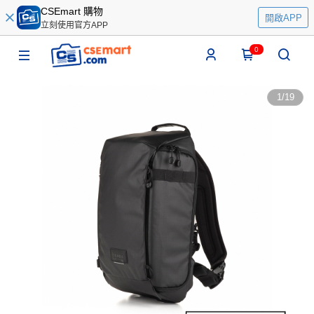
CSEmart 購物
開啟APP
立刻使用官方APP
0
1
/
19