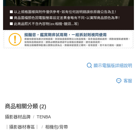
顯示電腦版詳細說明
客服
商品相關分類 (2)
攝影器材品牌
TENBA
｜攝影器材專區｜
相機包/背帶