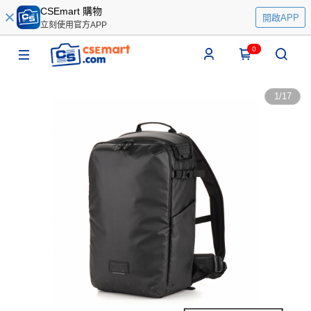
CSEmart 購物
開啟APP
立刻使用官方APP
0
1
/
17