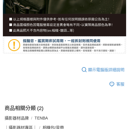
顯示電腦版詳細說明
客服
商品相關分類 (2)
攝影器材品牌
TENBA
｜攝影器材專區｜
相機包/背帶