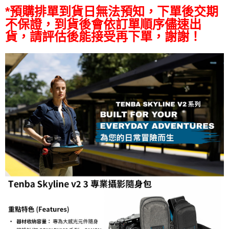
AFTEE先享後付
*預購排單到貨日無法預知，下單後交期
相關說明
不保證，到貨後會依訂單順序儘速出
【關於「AFTEE先享後付」】
貨，請評估後能接受再下單，謝謝！
ATM付款
AFTEE先享後付是「在收到商品之後才付款」的支付方式。 讓您購物簡單
便利好安心！
１．簡單：不需註冊會員、不需綁卡、不需儲值。
運送方式
２．便利：只要手機號碼，簡訊認證，即可結帳。
３．安心：先確認商品／服務後，再付款。
全家取貨付款
每筆NT$60，滿NT$399(含以上)免運費
【「AFTEE先享後付」結帳流程】
１．於結帳方式選擇「AFTEE先享後付」後，將跳轉至「AFTEE先享後付」
萊爾富取貨付款
結帳頁面，進行簡訊認證並確認金額後，即可完成結帳。
２．訂單成立數日內，您將收到繳費通知簡訊。
每筆NT$60，滿NT$399(含以上)免運費
３．收到繳費通知簡訊後14天內，點擊此簡訊中的連結，可透過四大超商／
ATM／網路銀行／等多元方式進行付款，方視為交易完成。
7-11取貨付款
※ 請注意：結帳手續完成當下不需立刻繳費，但若您需要取消訂單，請聯絡
每筆NT$60，滿NT$399(含以上)免運費
購買商品的店家。未經商家同意取消之訂單仍視為有效，需透過AFTEE先享
後付繳納相關費用。
宅配
※ 交易是否成功請以「AFTEE先享後付 」之結帳頁面顯示為準，若有關於
是否繳費成功／繳費後需取消欲退款等相關疑問，請聯繫「AFTEE先享後付
每筆NT$75，滿NT$399(含以上)免運費
客戶支援中心」
https://netprotections.freshdesk.com/support/home
付款後門市自取
【注意事項】
１．透過由恩沛科技股份有限公司提供之「AFTEE先享後付」服務完成之交
免運費