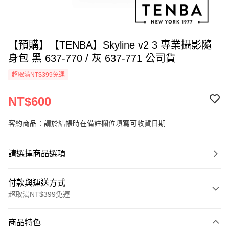
【預購】【TENBA】Skyline v2 3 專業攝影隨
身包 黑 637-770 / 灰 637-771 公司貨
超取滿NT$399免運
NT$600
客約商品：請於結帳時在備註欄位填寫可收貨日期
請選擇商品選項
付款與運送方式
超取滿NT$399免運
付款方式
商品特色
信用卡一次付款