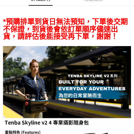
AFTEE先享後付
相關說明
【關於「AFTEE先享後付」】
*預購排單到貨日無法預知，下單後交期
ATM付款
AFTEE先享後付是「在收到商品之後才付款」的支付方式。 讓您購物簡單
不保證，到貨後會依訂單順序儘速出
便利好安心！
１．簡單：不需註冊會員、不需綁卡、不需儲值。
貨，請評估後能接受再下單，謝謝！
運送方式
２．便利：只要手機號碼，簡訊認證，即可結帳。
３．安心：先確認商品／服務後，再付款。
全家取貨付款
每筆NT$60，滿NT$399(含以上)免運費
【「AFTEE先享後付」結帳流程】
１．於結帳方式選擇「AFTEE先享後付」後，將跳轉至「AFTEE先享後付」
萊爾富取貨付款
結帳頁面，進行簡訊認證並確認金額後，即可完成結帳。
２．訂單成立數日內，您將收到繳費通知簡訊。
每筆NT$60，滿NT$399(含以上)免運費
３．收到繳費通知簡訊後14天內，點擊此簡訊中的連結，可透過四大超商／
ATM／網路銀行／等多元方式進行付款，方視為交易完成。
7-11取貨付款
※ 請注意：結帳手續完成當下不需立刻繳費，但若您需要取消訂單，請聯絡
每筆NT$60，滿NT$399(含以上)免運費
購買商品的店家。未經商家同意取消之訂單仍視為有效，需透過AFTEE先享
後付繳納相關費用。
宅配
※ 交易是否成功請以「AFTEE先享後付 」之結帳頁面顯示為準，若有關於
是否繳費成功／繳費後需取消欲退款等相關疑問，請聯繫「AFTEE先享後付
每筆NT$75，滿NT$399(含以上)免運費
客戶支援中心」
https://netprotections.freshdesk.com/support/home
付款後門市自取
【注意事項】
１．透過由恩沛科技股份有限公司提供之「AFTEE先享後付」服務完成之交
免運費