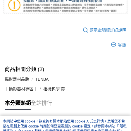
顯示電腦版詳細說明
客服
商品相關分類 (2)
攝影器材品牌
TENBA
｜攝影器材專區｜
相機包/背帶
本分類熱銷
全站排行
本網站中使用 cookie，欲查詢有關本網站使用 cookie 方式之詳情，及若您不希
熱門標籤
望在電腦上使用 cookie 時應如何變更電腦的 cookie 設定，請參閱本網站「
隱私