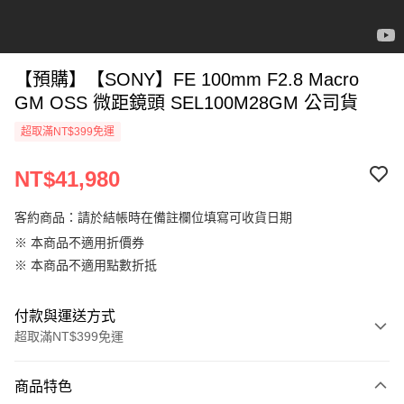
【預購】【SONY】FE 100mm F2.8 Macro
GM OSS 微距鏡頭 SEL100M28GM 公司貨
超取滿NT$399免運
NT$41,980
客約商品：請於結帳時在備註欄位填寫可收貨日期
※ 本商品不適用折價券
※ 本商品不適用點數折抵
付款與運送方式
超取滿NT$399免運
付款方式
商品特色
信用卡一次付款