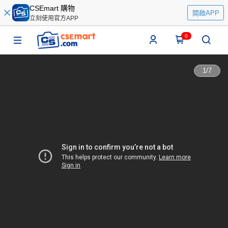
CSEmart 購物
開啟APP
立刻使用官方APP
0
1
/
7