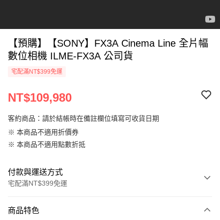
【預購】【SONY】FX3A Cinema Line 全片幅
數位相機 ILME-FX3A 公司貨
宅配滿NT$399免運
NT$109,980
客約商品：請於結帳時在備註欄位填寫可收貨日期
※ 本商品不適用折價券
※ 本商品不適用點數折抵
付款與運送方式
宅配滿NT$399免運
付款方式
商品特色
信用卡一次付款