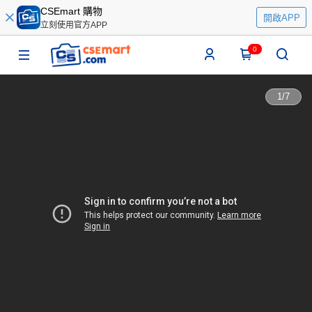
CSEmart 購物
開啟APP
立刻使用官方APP
0
1
/
7