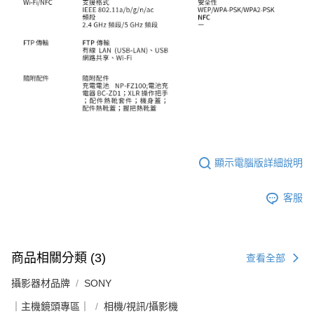
顯示電腦版詳細說明
客服
商品相關分類 (3)
查看全部
攝影器材品牌
SONY
｜主機鏡頭專區｜
相機/視訊/攝影機