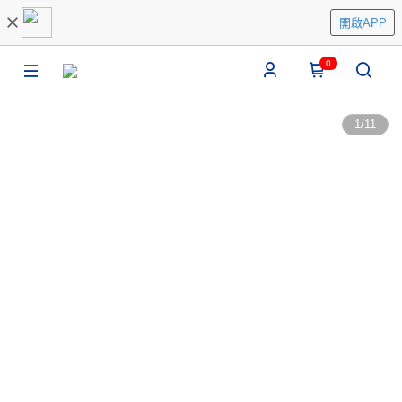
開啟APP
0
1
/
11