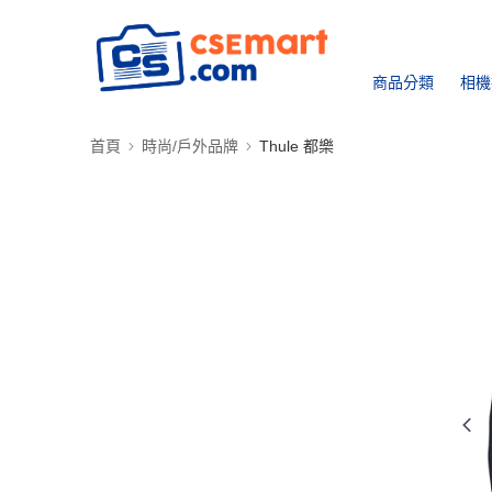
商品分類
相機
首頁
時尚/戶外品牌
Thule 都樂