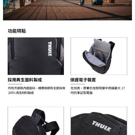
１．簡單：不需註冊會員、不需綁卡、不需儲值。
運送方式
２．便利：只要手機號碼，簡訊認證，即可結帳。
３．安心：先確認商品／服務後，再付款。
宅配
每筆NT$75，滿NT$399(含以上)免運費
【「AFTEE先享後付」結帳流程】
１．於結帳方式選擇「AFTEE先享後付」後，將跳轉至「AFTEE先享後付」
付款後門市自取
結帳頁面，進行簡訊認證並確認金額後，即可完成結帳。
２．訂單成立數日內，您將收到繳費通知簡訊。
免運費
３．收到繳費通知簡訊後14天內，點擊此簡訊中的連結，可透過四大超商／
ATM／網路銀行／等多元方式進行付款，方視為交易完成。
※ 請注意：結帳手續完成當下不需立刻繳費，但若您需要取消訂單，請聯絡
購買商品的店家。未經商家同意取消之訂單仍視為有效，需透過AFTEE先享
後付繳納相關費用。
※ 交易是否成功請以「AFTEE先享後付 」之結帳頁面顯示為準，若有關於
是否繳費成功／繳費後需取消欲退款等相關疑問，請聯繫「AFTEE先享後付
客戶支援中心」
https://netprotections.freshdesk.com/support/home
【注意事項】
１．透過由恩沛科技股份有限公司提供之「AFTEE先享後付」服務完成之交
易，需依本服務之必要範圍內提供個人資料，並將交易相關給付款項請求債
權轉讓予恩沛科技股份有限公司。
２．關於個人資料處理事宜，請瀏覽以下網址：
https://aftee.tw/terms/#terms3
３．未成年的使用者請事先徵得法定代理人或監護人之同意方可使用
「AFTEE先享後付」，若未經同意申辦者引起之損失，本公司不負相關責