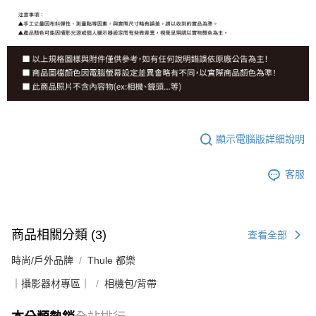
顯示電腦版詳細說明
客服
商品相關分類 (3)
查看全部
時尚/戶外品牌
Thule 都樂
｜攝影器材專區｜
相機包/背帶