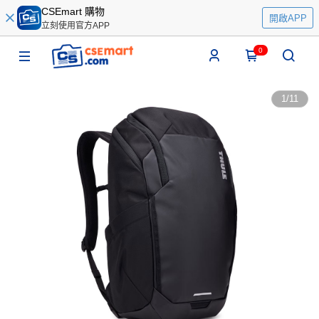
CSEmart 購物
開啟APP
立刻使用官方APP
0
1
/
11