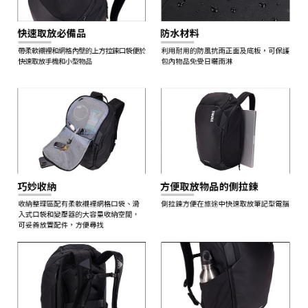
任。
４．使用「AFTEE先享後付」時，將依據個別帳號之用戶狀況，依本公司即
時審查核予不同之上限額度；若仍有額度不足之情形，本公司將視審查結果
請求用戶進行身份認證。
５．嚴禁一人註冊多個帳號或使用他人資訊註冊。若發現惡意使用之情形，
恩沛科技股份有限公司將有權停止該用戶之使用額度並採取法律行動。