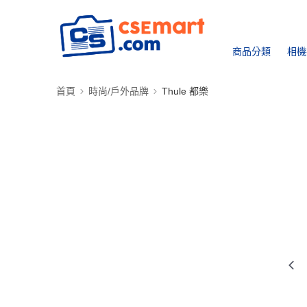
商品分類
相機
首頁
時尚/戶外品牌
Thule 都樂