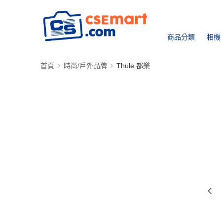
商品分類
相機
首頁
時尚/戶外品牌
Thule 都樂