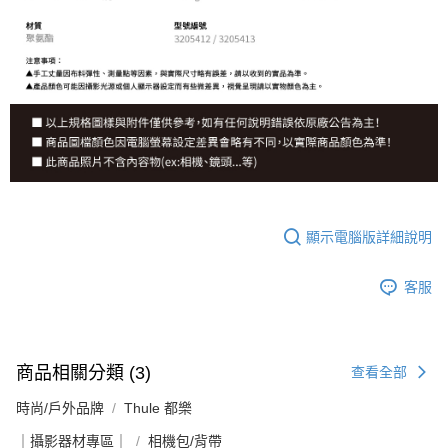
顯示電腦版詳細說明
客服
商品相關分類 (3)
查看全部
時尚/戶外品牌
Thule 都樂
｜攝影器材專區｜
相機包/背帶