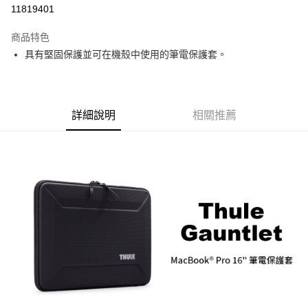
信用卡分期付款
11819401
3 期 0 利率 每期
NT$600
21家銀行
商品特色
6 期 0 利率 每期
NT$300
21家銀行
合作金庫商業銀行
第一商業銀行
具有堅固保護並可在機殼中使用的筆電保護套。
華南商業銀行
彰化商業銀行
12 期 0 利率 每期
NT$150
21家銀行
合作金庫商業銀行
第一商業銀行
上海商業儲蓄銀行
台北富邦商業銀行
華南商業銀行
彰化商業銀行
合作金庫商業銀行
第一商業銀行
LINE Pay
國泰世華商業銀行
兆豐國際商業銀行
上海商業儲蓄銀行
台北富邦商業銀行
華南商業銀行
彰化商業銀行
臺灣中小企業銀行
台中商業銀行
國泰世華商業銀行
兆豐國際商業銀行
Apple Pay
上海商業儲蓄銀行
台北富邦商業銀行
詳細說明
相關推薦
匯豐（台灣）商業銀行
華泰商業銀行
臺灣中小企業銀行
台中商業銀行
國泰世華商業銀行
兆豐國際商業銀行
聯邦商業銀行
遠東國際商業銀行
匯豐（台灣）商業銀行
華泰商業銀行
街口支付
臺灣中小企業銀行
台中商業銀行
元大商業銀行
永豐商業銀行
聯邦商業銀行
遠東國際商業銀行
匯豐（台灣）商業銀行
華泰商業銀行
玉山商業銀行
星展（台灣）商業銀行
悠遊付
元大商業銀行
永豐商業銀行
聯邦商業銀行
遠東國際商業銀行
台新國際商業銀行
中國信託商業銀行
玉山商業銀行
星展（台灣）商業銀行
元大商業銀行
永豐商業銀行
台灣樂天信用卡公司
Google Pay
台新國際商業銀行
中國信託商業銀行
玉山商業銀行
星展（台灣）商業銀行
台灣樂天信用卡公司
台新國際商業銀行
中國信託商業銀行
全支付
台灣樂天信用卡公司
全盈+PAY
AFTEE先享後付
相關說明
【關於「AFTEE先享後付」】