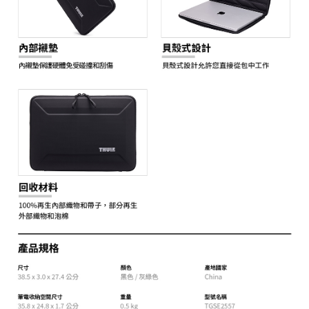
３．未成年的使用者請事先徵得法定代理人或監護人之同意方可使用
「AFTEE先享後付」，若未經同意申辦者引起之損失，本公司不負相關責
任。
４．使用「AFTEE先享後付」時，將依據個別帳號之用戶狀況，依本公司即
時審查核予不同之上限額度；若仍有額度不足之情形，本公司將視審查結果
請求用戶進行身份認證。
５．嚴禁一人註冊多個帳號或使用他人資訊註冊。若發現惡意使用之情形，
恩沛科技股份有限公司將有權停止該用戶之使用額度並採取法律行動。